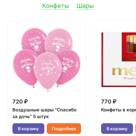
Конфеты
Шары
720 ₽
770 ₽
Воздушные шары "Спасибо
Конфеты в кор
за дочь" 5 штук
В корзину
Подробнее
В корзину