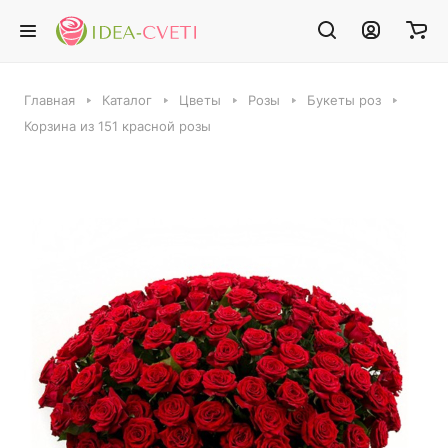
Главная
Каталог
Цветы
Розы
Букеты роз
Корзина из 151 красной розы