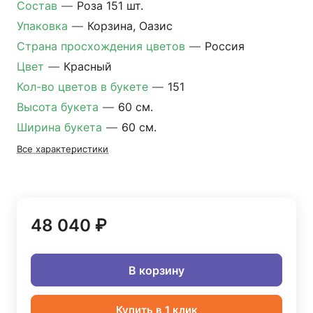
Состав
—
Роза 151 шт.
Упаковка
—
Корзина, Оазис
Страна просхождения цветов
—
Россия
Цвет
—
Красный
Кол-во цветов в букете
—
151
Высота букета
—
60 см.
Ширина букета
—
60 см.
Все характеристики
48 040 ₽
В корзину
Купить в 1 клик