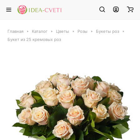
Главная
Каталог
Цветы
Розы
Букеты роз
Букет из 25 кремовых роз