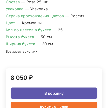
Состав
—
Роза 25 шт.
Упаковка
—
Упаковка
Страна просхождения цветов
—
Россия
Цвет
—
Кремовый
Кол-во цветов в букете
—
25
Высота букета
—
50 см.
Ширина букета
—
30 см.
Все характеристики
8 050 ₽
В корзину
Купить в 1 клик