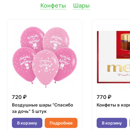
Конфеты
Шары
720 ₽
770 ₽
Воздушные шары "Спасибо
Конфеты в кор
за дочь" 5 штук
В корзину
Подробнее
В корзину