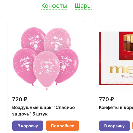
Конфеты
Шары
720 ₽
770 ₽
Воздушные шары "Спасибо
Конфеты в кор
за дочь" 5 штук
В корзину
Подробнее
В корзину