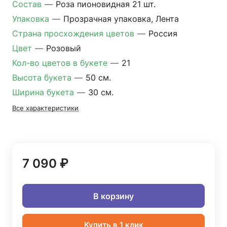
Состав
—
Роза пионовидная 21 шт.
Упаковка
—
Прозрачная упаковка, Лента
Страна просхождения цветов
—
Россия
Цвет
—
Розовый
Кол-во цветов в букете
—
21
Высота букета
—
50 см.
Ширина букета
—
30 см.
Все характеристики
7 090 ₽
В корзину
Купить в 1 клик