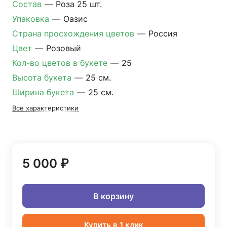
Состав
—
Роза 25 шт.
Упаковка
—
Оазис
Страна просхождения цветов
—
Россия
Цвет
—
Розовый
Кол-во цветов в букете
—
25
Высота букета
—
25 см.
Ширина букета
—
25 см.
Все характеристики
5 000 ₽
В корзину
Купить в 1 клик