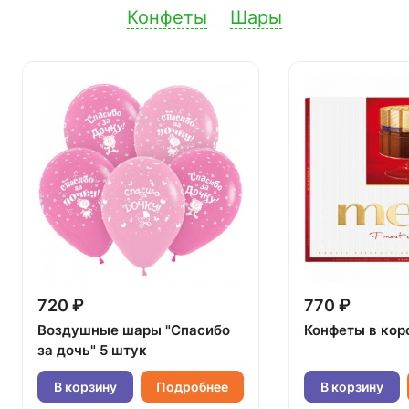
Конфеты
Шары
720 ₽
770 ₽
Воздушные шары "Спасибо
Конфеты в кор
за дочь" 5 штук
В корзину
Подробнее
В корзину