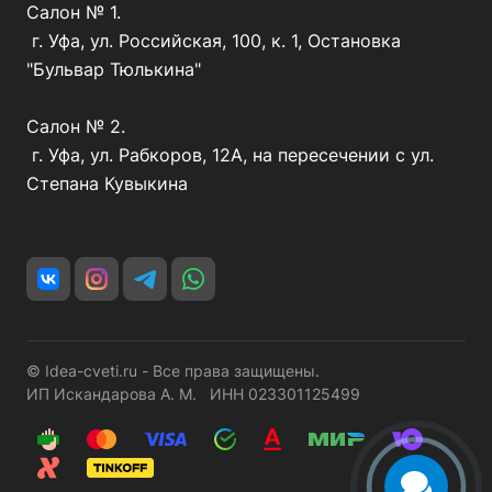
Салон № 1.
г. Уфа, ул. Российская, 100, к. 1, Остановка
"Бульвар Тюлькина"
Салон № 2.
г. Уфа, ул. Рабкоров, 12А, на пересечении с ул.
Степана Кувыкина
© Idea-cveti.ru - Все права защищены.
ИП Искандарова А. М. ИНН 023301125499