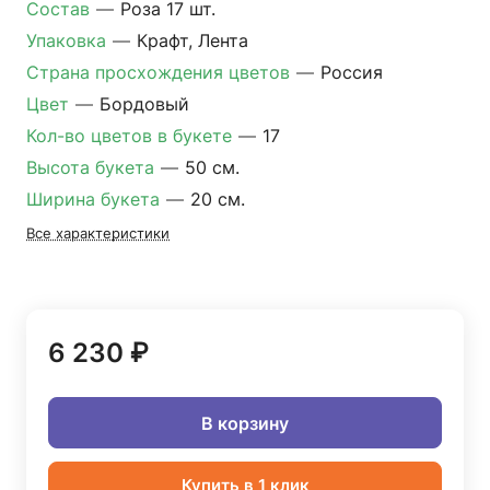
Состав
—
Роза 17 шт.
Упаковка
—
Крафт, Лента
Страна просхождения цветов
—
Россия
Цвет
—
Бордовый
Кол-во цветов в букете
—
17
Высота букета
—
50 см.
Ширина букета
—
20 см.
Все характеристики
6 230 ₽
В корзину
Купить в 1 клик