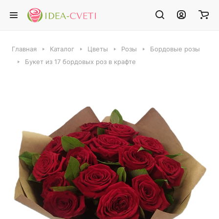
Главная
Каталог
Цветы
Розы
Бордовые розы
Букет из 17 бордовых роз в крафте