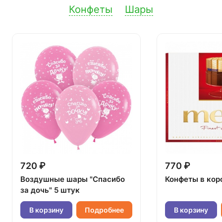
Конфеты
Шары
720 ₽
770 ₽
Воздушные шары "Спасибо
Конфеты в кор
за дочь" 5 штук
В корзину
Подробнее
В корзину