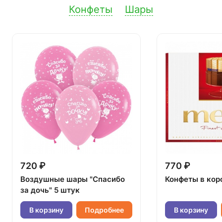
Конфеты
Шары
720 ₽
770 ₽
Воздушные шары "Спасибо
Конфеты в кор
за дочь" 5 штук
В корзину
Подробнее
В корзину