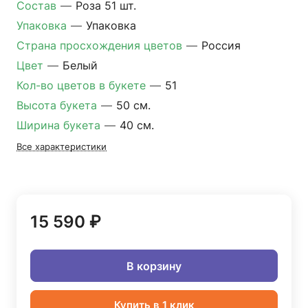
Состав
—
Роза 51 шт.
Упаковка
—
Упаковка
Страна просхождения цветов
—
Россия
Цвет
—
Белый
Кол-во цветов в букете
—
51
Высота букета
—
50 см.
Ширина букета
—
40 см.
Все характеристики
15 590 ₽
В корзину
Купить в 1 клик