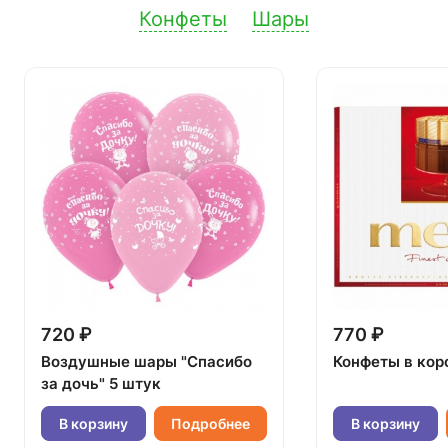
Конфеты
Шары
720 ₽
770 ₽
Воздушные шары "Спасибо
Конфеты в кор
за дочь" 5 штук
В корзину
Подробнее
В корзину