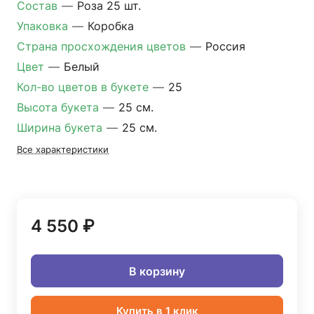
Состав
—
Роза 25 шт.
Упаковка
—
Коробка
Страна просхождения цветов
—
Россия
Цвет
—
Белый
Кол-во цветов в букете
—
25
Высота букета
—
25 см.
Ширина букета
—
25 см.
Все характеристики
4 550 ₽
В корзину
Купить в 1 клик