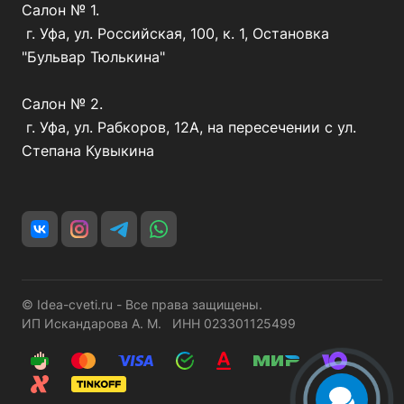
Салон № 1.
г. Уфа, ул. Российская, 100, к. 1, Остановка
"Бульвар Тюлькина"
Салон № 2.
г. Уфа, ул. Рабкоров, 12А, на пересечении с ул.
Степана Кувыкина
© Idea-cveti.ru - Все права защищены.
ИП Искандарова А. М. ИНН 023301125499