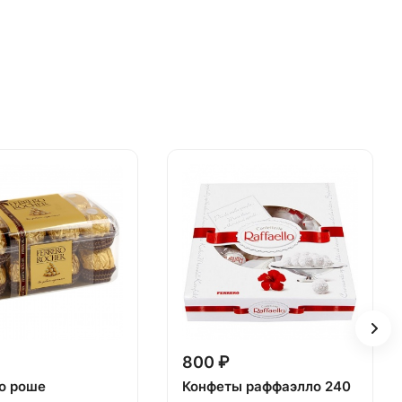
800 ₽
о роше
Конфеты раффаэлло 240