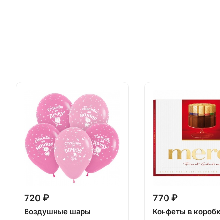
720 ₽
770 ₽
Воздушные шары
Конфеты в короб