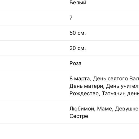
Белый
7
50 см.
20 см.
Роза
8 марта, День святого Вал
День матери, День учител
Рождество, Татьянин ден
Любимой, Маме, Девушке,
Сестре