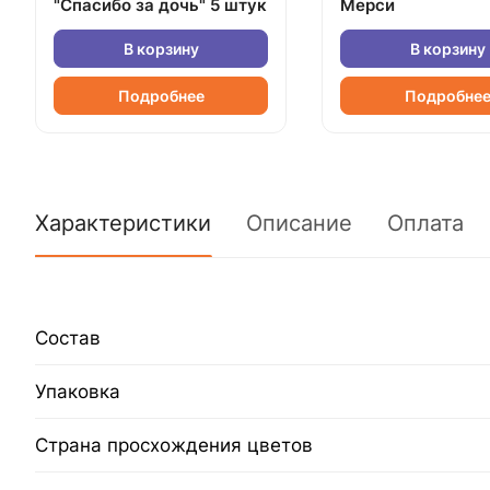
"Спасибо за дочь" 5 штук
Мерси
В корзину
В корзину
Подробнее
Подробне
Характеристики
Описание
Оплата
Состав
Упаковка
Страна просхождения цветов