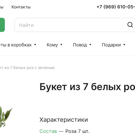
+7 (969) 610-05
ты
Контакты
ты в коробках
Кому
Повод
Подарки
ет из 7 белых роз с зеленью
Букет из 7 белых р
Характеристики
Состав
—
Роза 7 шт.