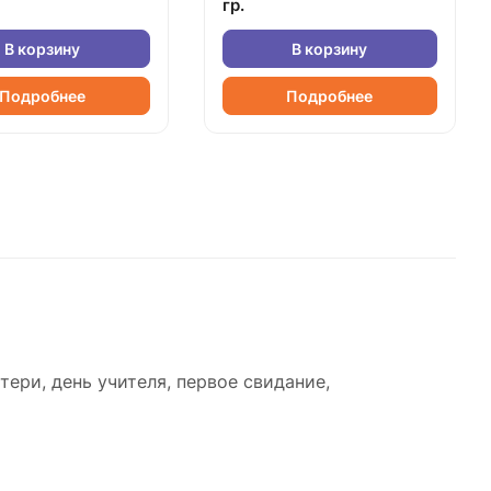
гр.
В корзину
В корзину
Подробнее
Подробнее
тери, день учителя, первое свидание,