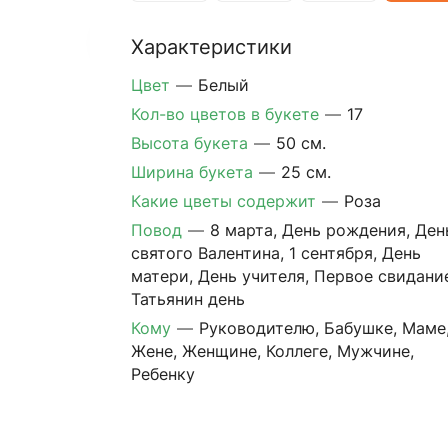
Характеристики
Цвет
—
Белый
Кол-во цветов в букете
—
17
Высота букета
—
50 см.
Ширина букета
—
25 см.
Какие цветы содержит
—
Роза
Повод
—
8 марта, День рождения, Ден
святого Валентина, 1 сентября, День
матери, День учителя, Первое свидани
Татьянин день
Кому
—
Руководителю, Бабушке, Маме
Жене, Женщине, Коллеге, Мужчине,
Ребенку