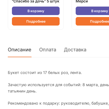
"Спасибо за дочь" 5 штук
Мерси
В корзину
В корзину
Подробнее
Подробне
Описание
Оплата
Доставка
Букет состоит из 17 белых роз, лента.
Зачастую используется для событий: 8 марта, день 
татьянин день.
Рекомендовано к подарку: руководителю, бабушке, 