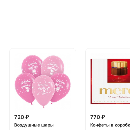
720 ₽
770 ₽
Воздушные шары
Конфеты в короб