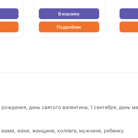
В корзину
е
Подробнее
рождения, день святого валентина, 1 сентября, день ма
маме, жене, женщине, коллеге, мужчине, ребенку.