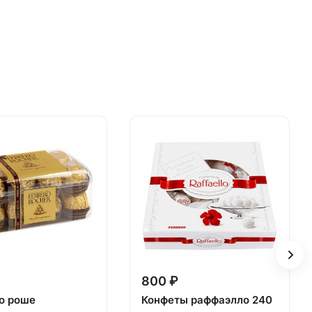
800 ₽
о роше
Конфеты раффаэлло 240