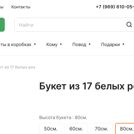
+7 (969) 610-05
ты
Контакты
ты в коробках
Кому
Повод
Подарки
ет из 17 белых роз
Букет из 17 белых р
Высота букета :
80см.
50см.
60см.
70см.
80см.