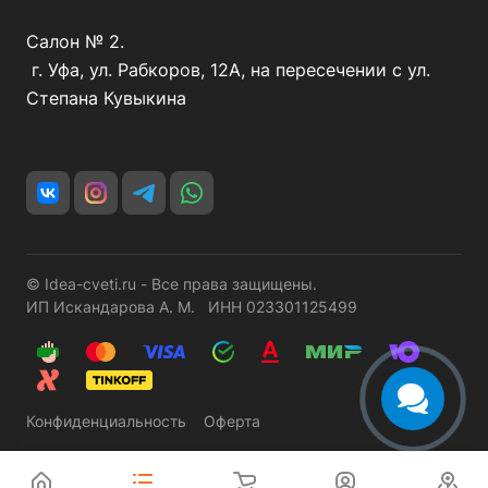
Салон № 2.
г. Уфа, ул. Рабкоров, 12А, на пересечении с ул.
Степана Кувыкина
© Idea-cveti.ru - Все права защищены.
ИП Искандарова А. М. ИНН 023301125499
Конфиденциальность
Оферта