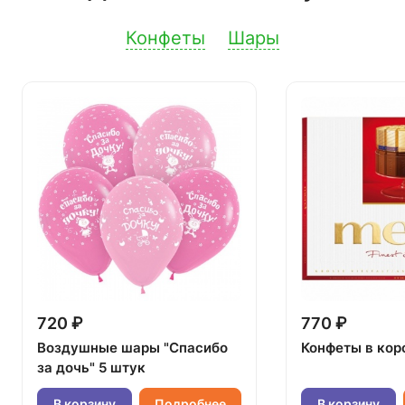
Конфеты
Шары
720 ₽
770 ₽
Воздушные шары "Спасибо
Конфеты в кор
за дочь" 5 штук
В корзину
Подробнее
В корзину