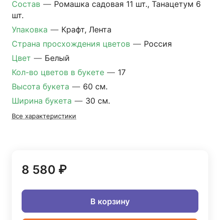
Состав
—
Ромашка садовая 11 шт., Танацетум 6
шт.
Упаковка
—
Крафт, Лента
Страна просхождения цветов
—
Россия
Цвет
—
Белый
Кол-во цветов в букете
—
17
Высота букета
—
60 см.
Ширина букета
—
30 см.
Все характеристики
8 580 ₽
В корзину