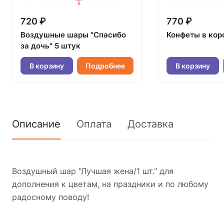
720 ₽
770 ₽
Воздушные шары "Спасибо
Конфеты в кор
за дочь" 5 штук
В корзину
Подробнее
В корзину
Описание
Оплата
Доставка
Воздушный шар "Лучшая жена/1 шт." для
дополнения к цветам, на праздники и по любому
радосному поводу!