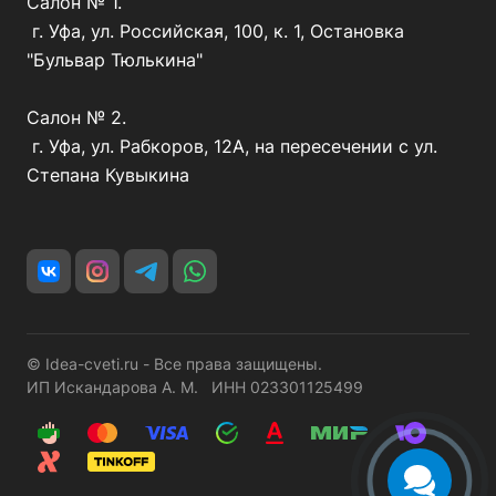
Салон № 1.
г. Уфа, ул. Российская, 100, к. 1, Остановка
"Бульвар Тюлькина"
Салон № 2.
г. Уфа, ул. Рабкоров, 12А, на пересечении с ул.
Степана Кувыкина
© Idea-cveti.ru - Все права защищены.
ИП Искандарова А. М. ИНН 023301125499