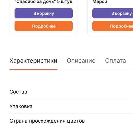
"Спасибо за дочь" 5 штук
Мерси
В корзину
В корзину
Подробнее
Подробне
Характеристики
Описание
Оплата
Состав
Упаковка
Страна просхождения цветов