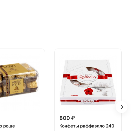
800 ₽
о роше
Конфеты раффаэлло 240