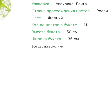
Упаковка
—
Упаковка, Лента
Страна просхождения цветов
—
Росси
Цвет
—
Желтый
Кол-во цветов в букете
—
11
Высота букета
—
50 см.
Ширина букета
—
35 см.
Все характеристики