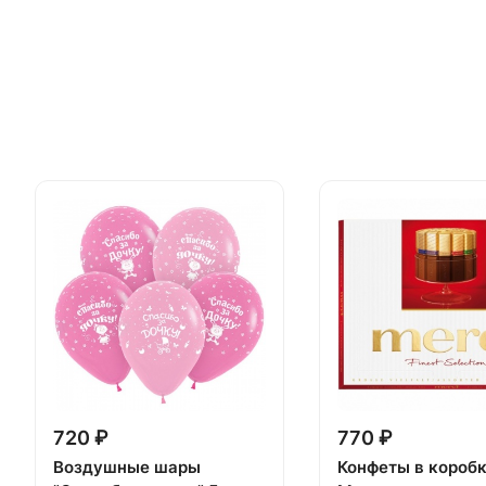
720 ₽
770 ₽
Воздушные шары
Конфеты в короб