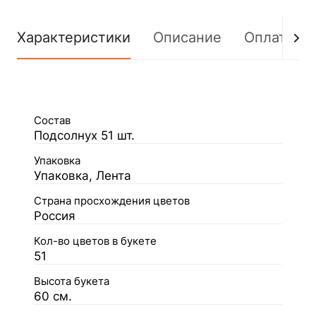
Характеристики
Описание
Оплата
Состав
Подсолнух 51 шт.
Упаковка
Упаковка, Лента
Страна просхождения цветов
Россия
Кол-во цветов в букете
51
Высота букета
60 см.