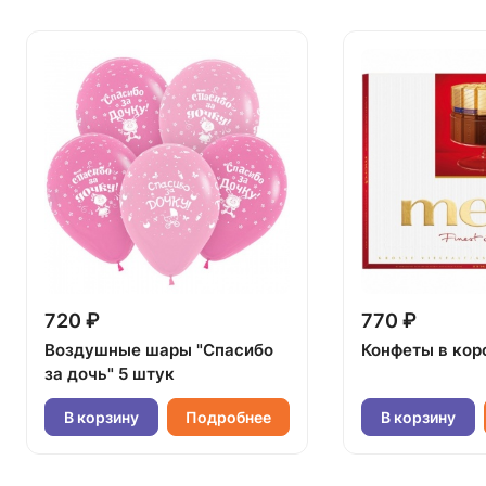
720 ₽
770 ₽
Воздушные шары "Спасибо
Конфеты в кор
за дочь" 5 штук
В корзину
Подробнее
В корзину