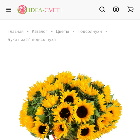
Главная
Каталог
Цветы
Подсолнухи
Букет из 51 подсолнуха