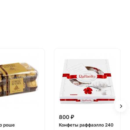
800 ₽
о роше
Конфеты раффаэлло 240