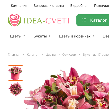
Компания
Вопросы и ответы
Видеоблог
Реквизи
Каталог
Цветы
Букеты
Цветы в корзинах
Цве
Главная
Каталог
Цветы
Орхидеи
Букет из 17 роз