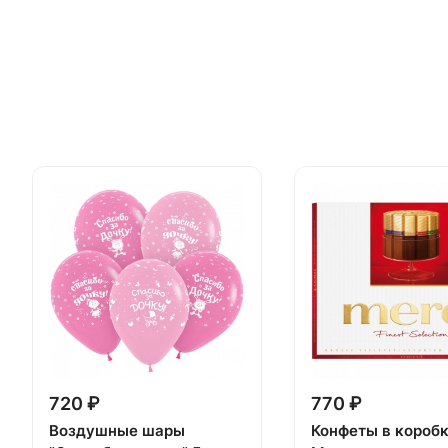
720 ₽
770 ₽
Воздушные шары
Конфеты в короб