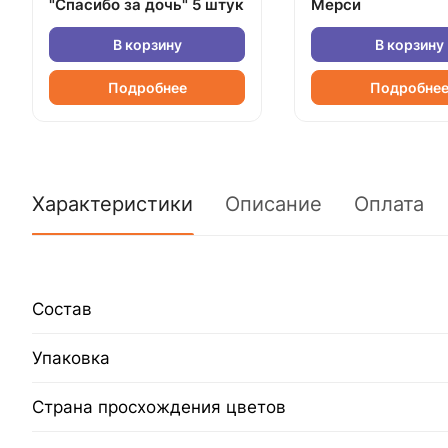
"Спасибо за дочь" 5 штук
Мерси
В корзину
В корзину
Подробнее
Подробне
Характеристики
Описание
Оплата
Состав
Упаковка
Страна просхождения цветов