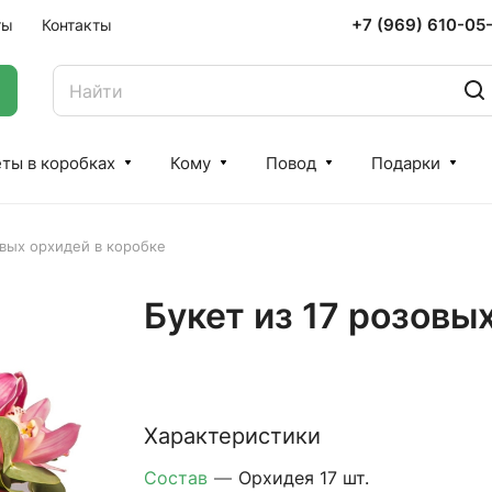
+7 (969) 610-05
ты
Контакты
ты в коробках
Кому
Повод
Подарки
овых орхидей в коробке
Букет из 17 розовы
Характеристики
Состав
—
Орхидея 17 шт.