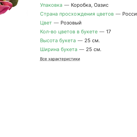
Упаковка
—
Коробка, Оазис
Страна просхождения цветов
—
Росси
Цвет
—
Розовый
Кол-во цветов в букете
—
17
Высота букета
—
25 см.
Ширина букета
—
25 см.
Все характеристики