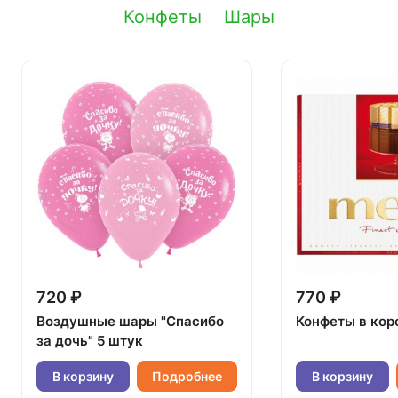
Конфеты
Шары
720 ₽
770 ₽
Воздушные шары "Спасибо
Конфеты в кор
за дочь" 5 штук
В корзину
Подробнее
В корзину