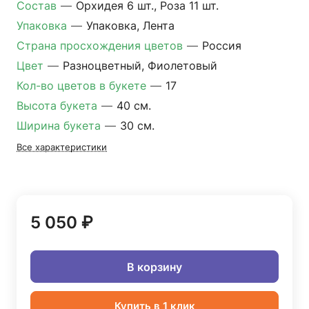
Состав
—
Орхидея 6 шт., Роза 11 шт.
Упаковка
—
Упаковка, Лента
Страна просхождения цветов
—
Россия
Цвет
—
Разноцветный, Фиолетовый
Кол-во цветов в букете
—
17
Высота букета
—
40 см.
Ширина букета
—
30 см.
Все характеристики
5 050 ₽
В корзину
Купить в 1 клик