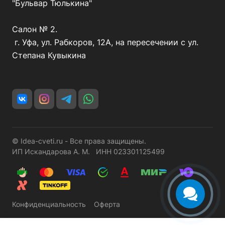
"Бульвар Тюлькина"
Салон № 2.
г. Уфа, ул. Рабкоров, 12А, на пересечении с ул.
Степана Кувыкина
© Idea-cveti.ru - Все права защищены.
ИП Искандарова А. М. ИНН 023301125499
Конфиденциальность
Оферта