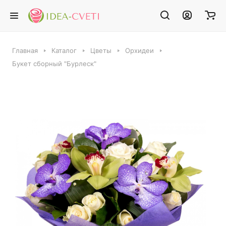
Главная
Каталог
Цветы
Орхидеи
Букет сборный "Бурлеск"