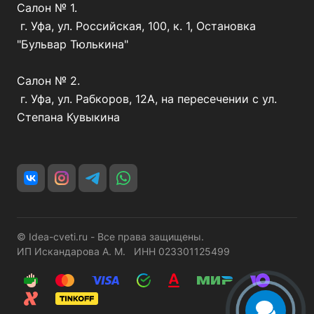
Салон № 1.
г. Уфа, ул. Российская, 100, к. 1, Остановка
"Бульвар Тюлькина"
Салон № 2.
г. Уфа, ул. Рабкоров, 12А, на пересечении с ул.
Степана Кувыкина
© Idea-cveti.ru - Все права защищены.
ИП Искандарова А. М. ИНН 023301125499