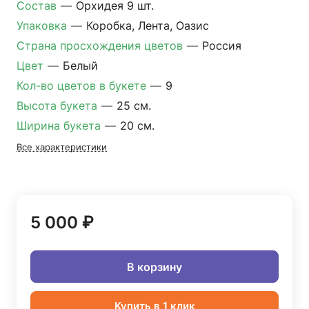
Состав
—
Орхидея 9 шт.
Упаковка
—
Коробка, Лента, Оазис
Страна просхождения цветов
—
Россия
Цвет
—
Белый
Кол-во цветов в букете
—
9
Высота букета
—
25 см.
Ширина букета
—
20 см.
Все характеристики
5 000 ₽
В корзину
Купить в 1 клик