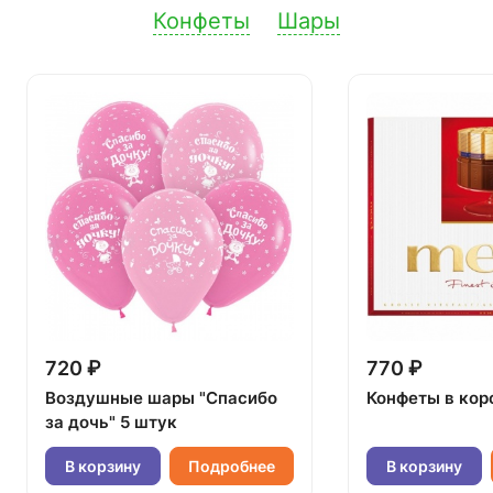
Конфеты
Шары
720 ₽
770 ₽
Воздушные шары "Спасибо
Конфеты в кор
за дочь" 5 штук
В корзину
Подробнее
В корзину