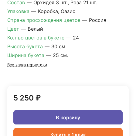
Состав
—
Орхидея 3 шт., Роза 21 шт.
Упаковка
—
Коробка, Оазис
Страна просхождения цветов
—
Россия
Цвет
—
Белый
Кол-во цветов в букете
—
24
Высота букета
—
30 см.
Ширина букета
—
25 см.
Все характеристики
5 250 ₽
В корзину
Купить в 1 клик