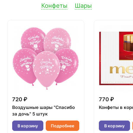
Конфеты
Шары
720 ₽
770 ₽
Воздушные шары "Спасибо
Конфеты в кор
за дочь" 5 штук
В корзину
Подробнее
В корзину