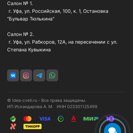
Салон № 1.
г. Уфа, ул. Российская, 100, к. 1, Остановка
"Бульвар Тюлькина"
Салон № 2.
г. Уфа, ул. Рабкоров, 12А, на пересечении с ул.
Степана Кувыкина
© Idea-cveti.ru - Все права защищены.
ИП Искандарова А. М. ИНН 023301125499