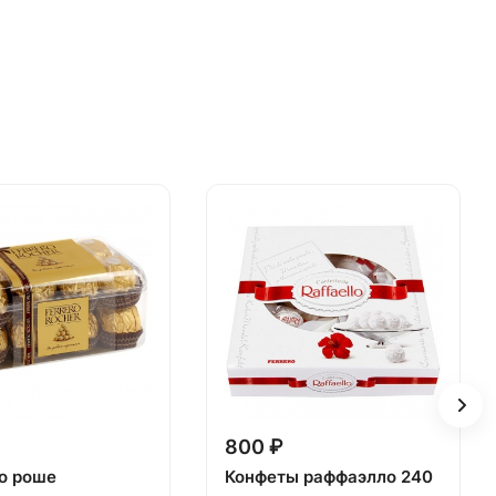
800 ₽
о роше
Конфеты раффаэлло 240