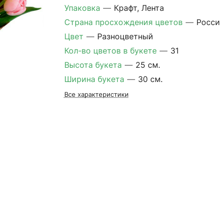
Упаковка
—
Крафт, Лента
Страна просхождения цветов
—
Росси
Цвет
—
Разноцветный
Кол-во цветов в букете
—
31
Высота букета
—
25 см.
Ширина букета
—
30 см.
Все характеристики