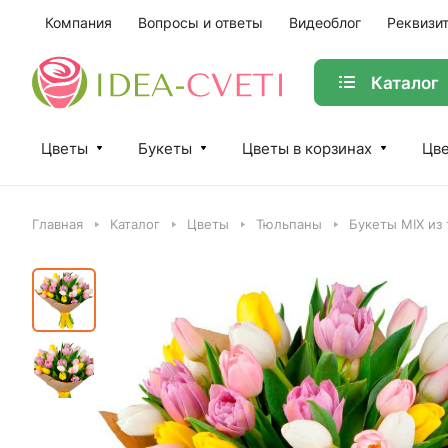
Компания
Вопросы и ответы
Видеоблог
Реквизи
Каталог
Цветы
Букеты
Цветы в корзинах
Цве
Главная
Каталог
Цветы
Тюльпаны
Букеты MIX из