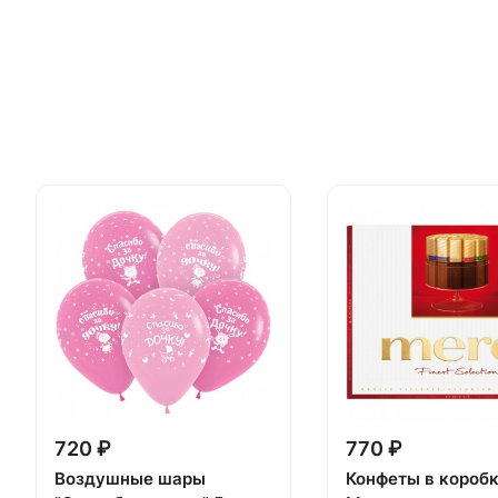
720 ₽
770 ₽
Воздушные шары
Конфеты в короб