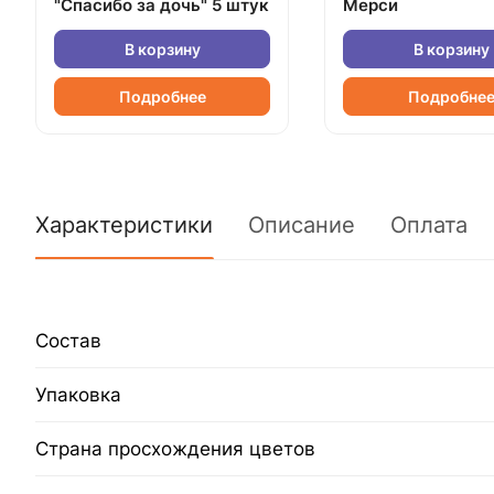
"Спасибо за дочь" 5 штук
Мерси
В корзину
В корзину
Подробнее
Подробне
Характеристики
Описание
Оплата
Состав
Упаковка
Страна просхождения цветов