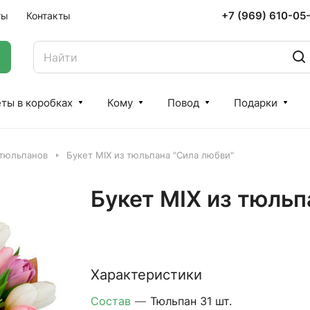
+7 (969) 610-05
ты
Контакты
ты в коробках
Кому
Повод
Подарки
 тюльпанов
Букет MIX из тюльпана "Сила любви"
Букет MIX из тюльп
Характеристики
Состав
—
Тюльпан 31 шт.