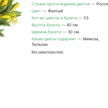
Страна просхождения цветов
—
Росси
Цвет
—
Желтый
Кол-во цветов в букете
—
53
Высота букета
—
40 см
Ширина букета
—
30 см.
Какие цветы содержит
—
Мимоза,
Тюльпан
Все характеристики