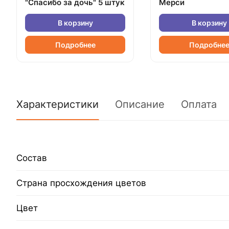
"Спасибо за дочь" 5 штук
Мерси
В корзину
В корзину
Подробнее
Подробне
Характеристики
Описание
Оплата
Состав
Страна просхождения цветов
Цвет