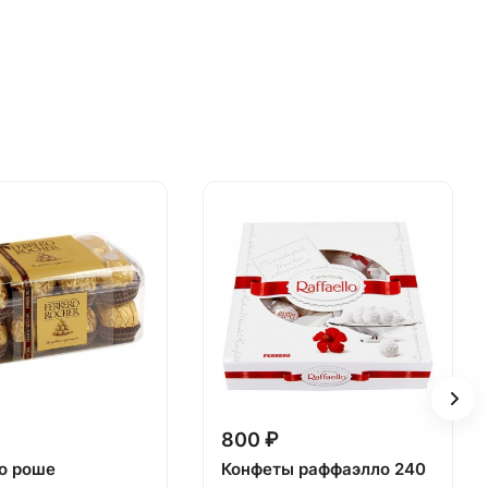
800 ₽
о роше
Конфеты раффаэлло 240