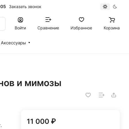
-05
Заказать звонок
Войти
Сравнение
Избранное
Корзина
Аксессуары
анов и мимозы
11 000 ₽
.