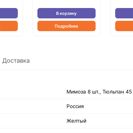
В корзину
е
Подробнее
Доставка
Мимоза 8 шт., Тюльпан 45 
Россия
Желтый