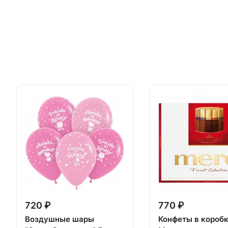
720 ₽
770 ₽
Воздушные шары
Конфеты в короб