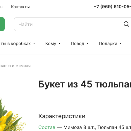
+7 (969) 610-05
ты
Контакты
ты в коробках
Кому
Повод
Подарки
ьпанов и мимозы
Букет из 45 тюльп
Характеристики
Состав
—
Мимоза 8 шт., Тюльпан 45 шт