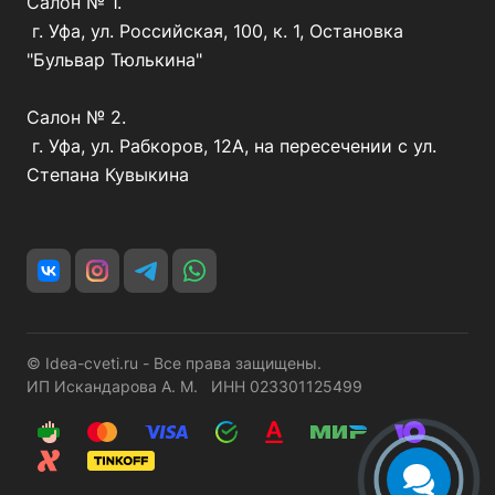
Салон № 1.
г. Уфа, ул. Российская, 100, к. 1, Остановка
"Бульвар Тюлькина"
Салон № 2.
г. Уфа, ул. Рабкоров, 12А, на пересечении с ул.
Степана Кувыкина
© Idea-cveti.ru - Все права защищены.
ИП Искандарова А. М. ИНН 023301125499