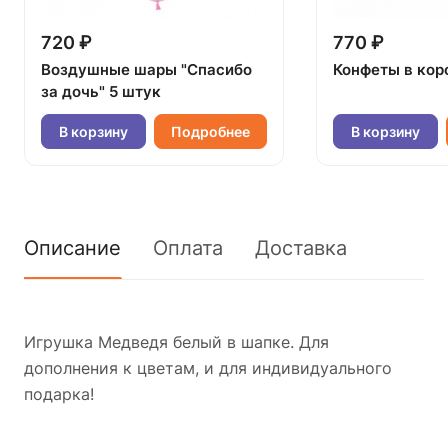
720 ₽
770 ₽
Воздушные шары "Спасибо
Конфеты в кор
за дочь" 5 штук
В корзину
Подробнее
В корзину
Описание
Оплата
Доставка
Игрушка Медведя белый в шапке. Для
дополнения к цветам, и для индивидуального
подарка!