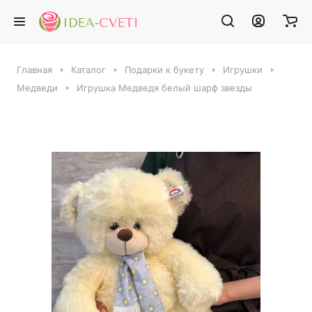
Главная
Каталог
Подарки к букету
Игрушки
Медведи
Игрушка Медведя белый шарф звезды