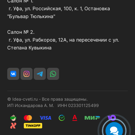
Салон № 1.
г. Уфа, ул. Российская, 100, к. 1, Остановка
"Бульвар Тюлькина"
Салон № 2.
г. Уфа, ул. Рабкоров, 12А, на пересечении с ул.
Степана Кувыкина
© Idea-cveti.ru - Все права защищены.
ИП Искандарова А. М. ИНН 023301125499