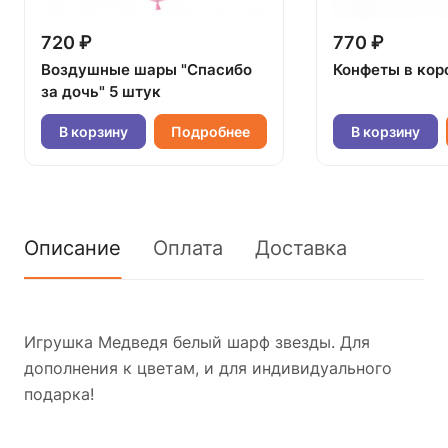
720 ₽
770 ₽
Воздушные шары "Спасибо
Конфеты в кор
за дочь" 5 штук
В корзину
Подробнее
В корзину
Описание
Оплата
Доставка
Игрушка Медведя белый шарф звезды. Для
дополнения к цветам, и для индивидуального
подарка!