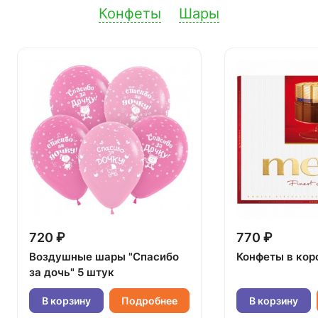
Конфеты
Шары
720 ₽
770 ₽
Воздушные шары "Спасибо
Конфеты в кор
за дочь" 5 штук
В корзину
Подробнее
В корзину