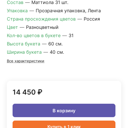
Состав
—
Маттиола 31 шт.
Упаковка
—
Прозрачная упаковка, Лента
Страна просхождения цветов
—
Россия
Цвет
—
Разноцветный
Кол-во цветов в букете
—
31
Высота букета
—
60 см.
Ширина букета
—
40 см.
Все характеристики
14 450 ₽
В корзину
Купить в 1 клик