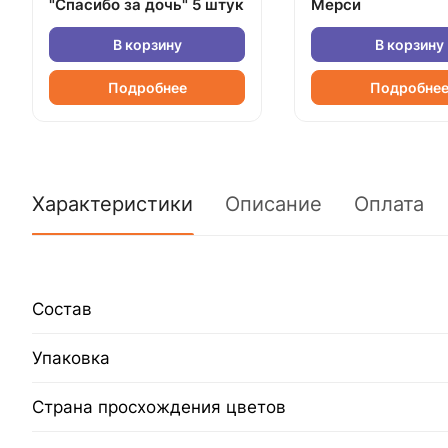
"Спасибо за дочь" 5 штук
Мерси
В корзину
В корзину
Подробнее
Подробне
Характеристики
Описание
Оплата
Состав
Упаковка
Страна просхождения цветов