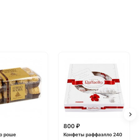
800 ₽
о роше
Конфеты раффаэлло 240