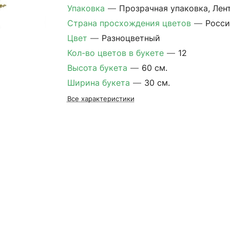
Упаковка
—
Прозрачная упаковка, Лен
Страна просхождения цветов
—
Росси
Цвет
—
Разноцветный
Кол-во цветов в букете
—
12
Высота букета
—
60 см.
Ширина букета
—
30 см.
Все характеристики