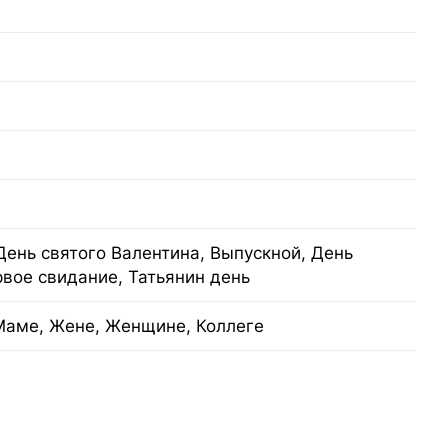
День святого Валентина, Выпускной, День
рвое свидание, Татьянин день
Маме, Жене, Женщине, Коллеге