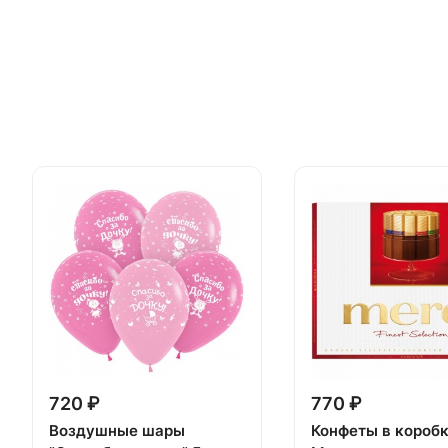
720 ₽
770 ₽
Воздушные шары
Конфеты в короб