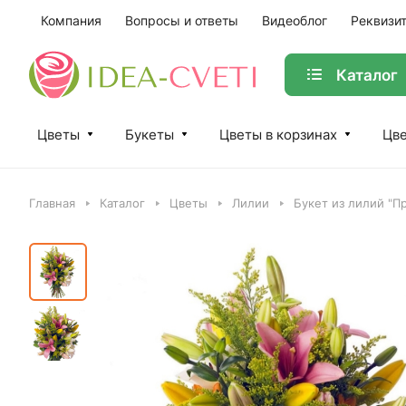
Компания
Вопросы и ответы
Видеоблог
Реквизи
Каталог
Цветы
Букеты
Цветы в корзинах
Цве
Главная
Каталог
Цветы
Лилии
Букет из лилий "П