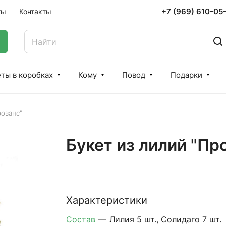
+7 (969) 610-05
ты
Контакты
ты в коробках
Кому
Повод
Подарки
рованс"
Букет из лилий "Пр
Характеристики
Состав
—
Лилия 5 шт., Солидаго 7 шт.