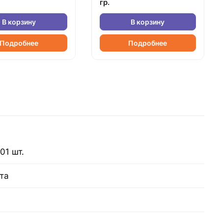
гр.
В корзину
В корзину
Подробнее
Подробнее
01 шт.
та