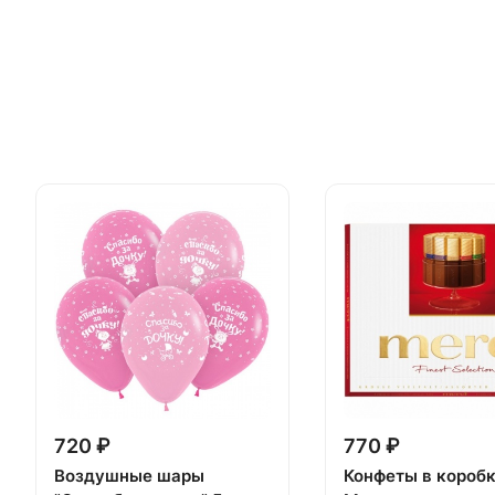
720 ₽
770 ₽
Воздушные шары
Конфеты в короб