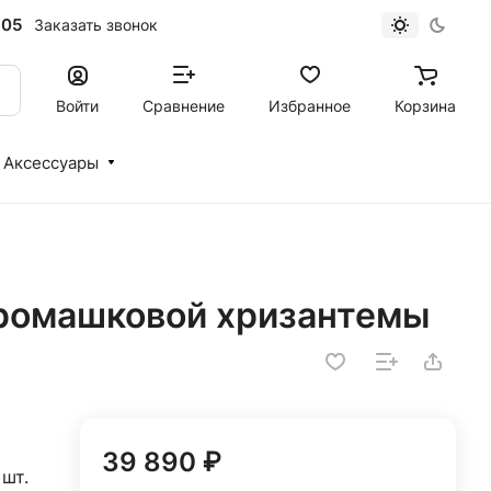
-05
Заказать звонок
Войти
Сравнение
Избранное
Корзина
Аксессуары
й ромашковой хризантемы
39 890 ₽
шт.