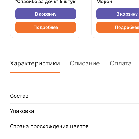
"Спасибо за дочь" 5 штук
Мерси
В корзину
В корзину
Подробнее
Подробне
Характеристики
Описание
Оплата
Состав
Упаковка
Страна просхождения цветов