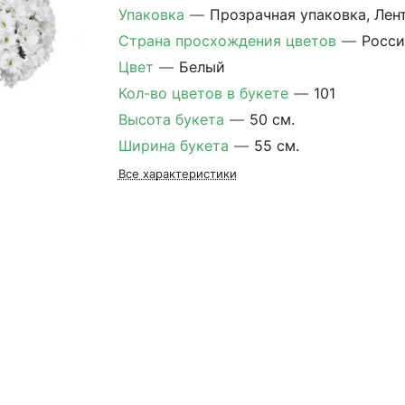
Упаковка
—
Прозрачная упаковка, Лен
Страна просхождения цветов
—
Росси
Цвет
—
Белый
Кол-во цветов в букете
—
101
Высота букета
—
50 см.
Ширина букета
—
55 см.
Все характеристики