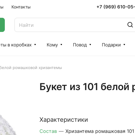
+7 (969) 610-05
ты
Контакты
ты в коробках
Кому
Повод
Подарки
1 белой ромашковой хризантемы
Букет из 101 бело
Характеристики
Состав
—
Хризантема ромашковая 101 