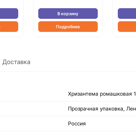
В корзину
е
Подробнее
Доставка
Хризантема ромашковая 1
Прозрачная упаковка, Лен
Россия