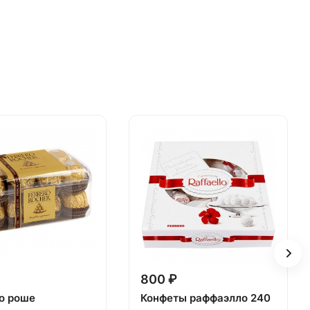
800 ₽
о роше
Конфеты раффаэлло 240