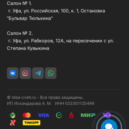
Салон № 1.
г. Уфа, ул. Российская, 100, к. 1, Остановка
"Бульвар Тюлькина"
Салон № 2.
г. Уфа, ул. Рабкоров, 12А, на пересечении с ул.
Степана Кувыкина
© Idea-cveti.ru - Все права защищены.
ИП Искандарова А. М. ИНН 023301125499