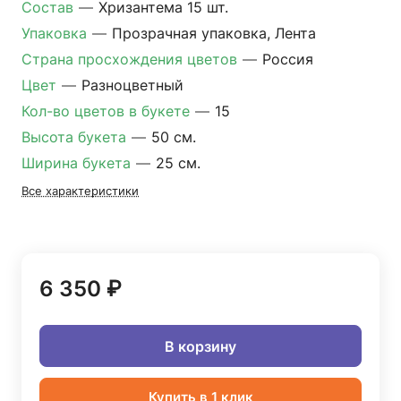
Состав
—
Хризантема 15 шт.
Упаковка
—
Прозрачная упаковка, Лента
Страна просхождения цветов
—
Россия
Цвет
—
Разноцветный
Кол-во цветов в букете
—
15
Высота букета
—
50 см.
Ширина букета
—
25 см.
Все характеристики
6 350 ₽
В корзину
Купить в 1 клик