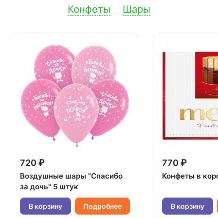
Конфеты
Шары
720 ₽
770 ₽
Воздушные шары "Спасибо
Конфеты в кор
за дочь" 5 штук
В корзину
Подробнее
В корзину