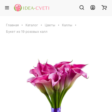
Главная
Каталог
Цветы
Каллы
Букет из 19 розовых калл