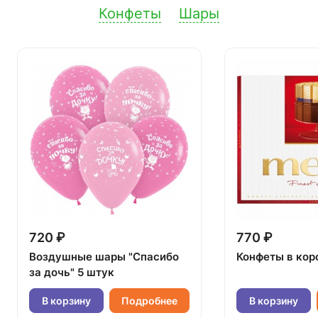
Конфеты
Шары
720 ₽
770 ₽
Воздушные шары "Спасибо
Конфеты в кор
за дочь" 5 штук
В корзину
Подробнее
В корзину