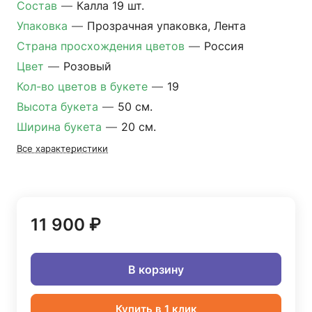
Состав
—
Калла 19 шт.
Упаковка
—
Прозрачная упаковка, Лента
Страна просхождения цветов
—
Россия
Цвет
—
Розовый
Кол-во цветов в букете
—
19
Высота букета
—
50 см.
Ширина букета
—
20 см.
Все характеристики
11 900 ₽
В корзину
Купить в 1 клик