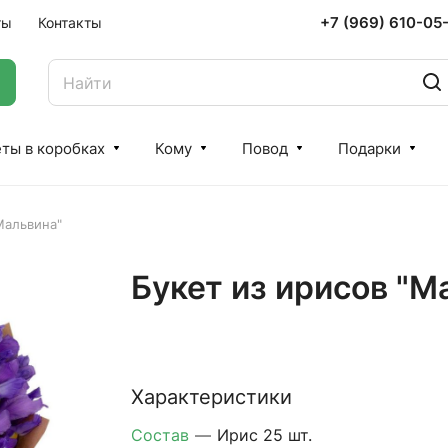
+7 (969) 610-05
ты
Контакты
ты в коробках
Кому
Повод
Подарки
Мальвина"
Букет из ирисов "М
Характеристики
Состав
—
Ирис 25 шт.