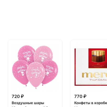
720 ₽
770 ₽
Воздушные шары
Конфеты в короб