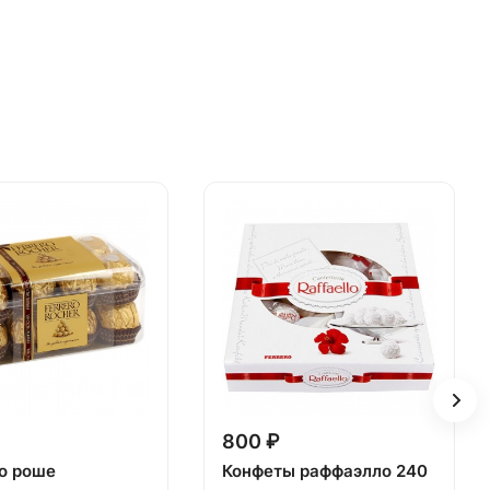
800 ₽
о роше
Конфеты раффаэлло 240