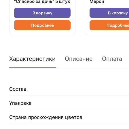
"Спасибо за дочь" 5 штук
Мерси
В корзину
В корзину
Подробнее
Подробне
Характеристики
Описание
Оплата
Состав
Упаковка
Страна просхождения цветов