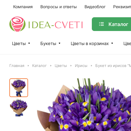
Компания
Вопросы и ответы
Видеоблог
Реквизи
Каталог
Цветы
Букеты
Цветы в корзинах
Цве
Главная
Каталог
Цветы
Ирисы
Букет из ирисов "