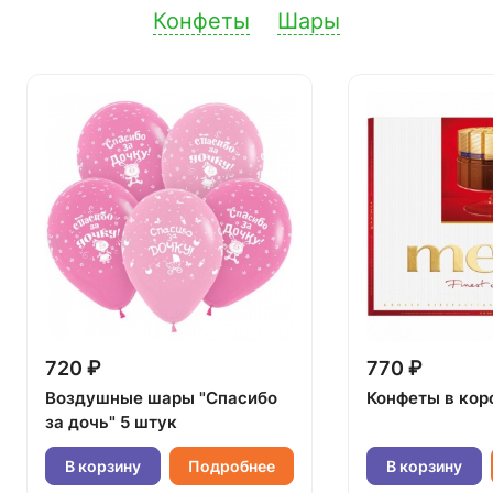
Конфеты
Шары
720 ₽
770 ₽
Воздушные шары "Спасибо
Конфеты в кор
за дочь" 5 штук
В корзину
Подробнее
В корзину