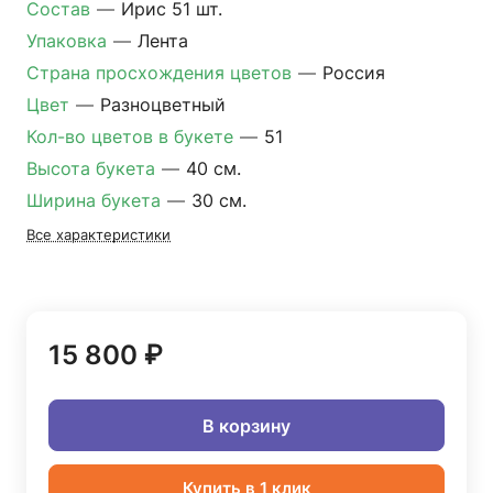
Состав
—
Ирис 51 шт.
Упаковка
—
Лента
Страна просхождения цветов
—
Россия
Цвет
—
Разноцветный
Кол-во цветов в букете
—
51
Высота букета
—
40 см.
Ширина букета
—
30 см.
Все характеристики
15 800 ₽
В корзину
Купить в 1 клик