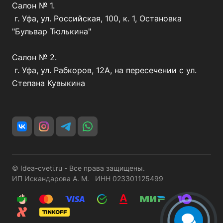
Салон № 1.
г. Уфа, ул. Российская, 100, к. 1, Остановка
"Бульвар Тюлькина"
Салон № 2.
г. Уфа, ул. Рабкоров, 12А, на пересечении с ул.
Степана Кувыкина
© Idea-cveti.ru - Все права защищены.
ИП Искандарова А. М. ИНН 023301125499