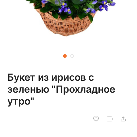
Букет из ирисов с
зеленью "Прохладное
утро"