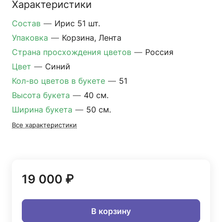
Характеристики
Состав
—
Ирис 51 шт.
Упаковка
—
Корзина, Лента
Страна просхождения цветов
—
Россия
Цвет
—
Синий
Кол-во цветов в букете
—
51
Высота букета
—
40 см.
Ширина букета
—
50 см.
Все характеристики
19 000 ₽
В корзину