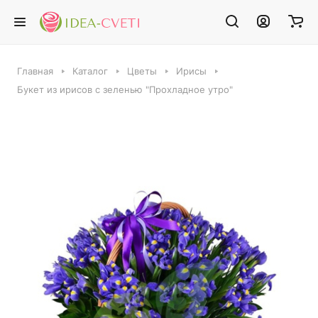
Главная
Каталог
Цветы
Ирисы
Букет из ирисов с зеленью "Прохладное утро"