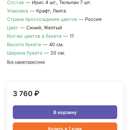
Состав
—
Ирис 4 шт., Тюльпан 7 шт.
Упаковка
—
Крафт, Лента
Страна просхождения цветов
—
Россия
Цвет
—
Синий, Желтый
Кол-во цветов в букете
—
11
Высота букета
—
40 см.
Ширина букета
—
20 см.
Все характеристики
3 760 ₽
В корзину
Купить в 1 клик