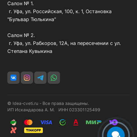
Салон № 1.
г. Уфа, ул. Российская, 100, к. 1, Остановка
"Бульвар Тюлькина"
Салон № 2.
г. Уфа, ул. Рабкоров, 12А, на пересечении с ул.
Степана Кувыкина
© Idea-cveti.ru - Все права защищены.
ИП Искандарова А. М. ИНН 023301125499