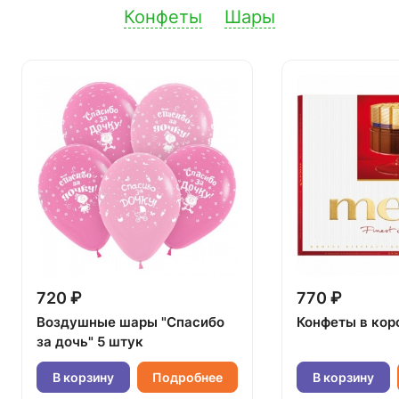
Конфеты
Шары
720 ₽
770 ₽
Воздушные шары "Спасибо
Конфеты в кор
за дочь" 5 штук
В корзину
Подробнее
В корзину