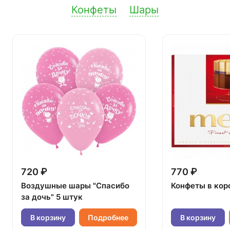
Конфеты
Шары
720 ₽
770 ₽
Воздушные шары "Спасибо
Конфеты в кор
за дочь" 5 штук
В корзину
Подробнее
В корзину