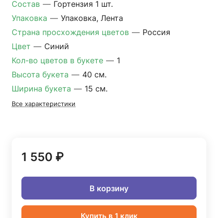
Состав
—
Гортензия 1 шт.
Упаковка
—
Упаковка, Лента
Страна просхождения цветов
—
Россия
Цвет
—
Синий
Кол-во цветов в букете
—
1
Высота букета
—
40 см.
Ширина букета
—
15 см.
Все характеристики
1 550 ₽
В корзину
Купить в 1 клик