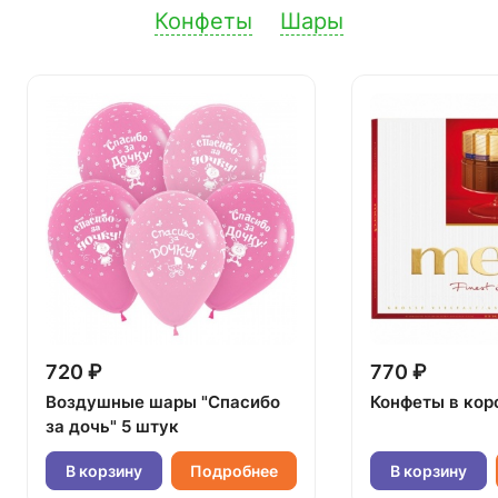
Конфеты
Шары
720 ₽
770 ₽
Воздушные шары "Спасибо
Конфеты в кор
за дочь" 5 штук
В корзину
Подробнее
В корзину