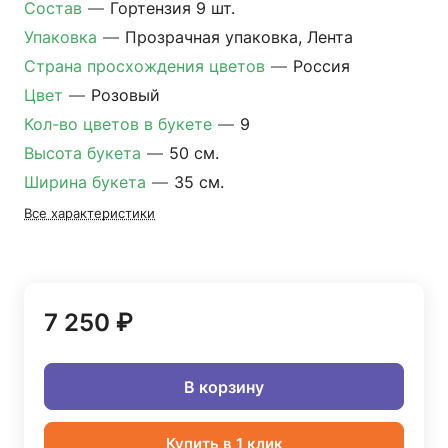
Состав
—
Гортензия 9 шт.
Упаковка
—
Прозрачная упаковка, Лента
Страна просхождения цветов
—
Россия
Цвет
—
Розовый
Кол-во цветов в букете
—
9
Высота букета
—
50 см.
Ширина букета
—
35 см.
Все характеристики
7 250 ₽
В корзину
Купить в 1 клик