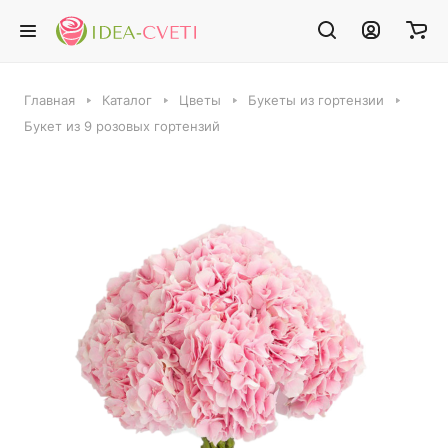
Главная
Каталог
Цветы
Букеты из гортензии
Букет из 9 розовых гортензий