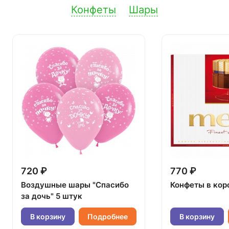
Конфеты
Шары
720 ₽
770 ₽
Воздушные шары "Спасибо
Конфеты в кор
за дочь" 5 штук
В корзину
Подробнее
В корзину