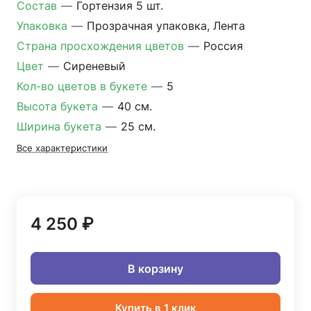
Состав
—
Гортензия 5 шт.
Упаковка
—
Прозрачная упаковка, Лента
Страна просхождения цветов
—
Россия
Цвет
—
Сиреневый
Кол-во цветов в букете
—
5
Высота букета
—
40 см.
Ширина букета
—
25 см.
Все характеристики
4 250 ₽
В корзину
Купить в 1 клик