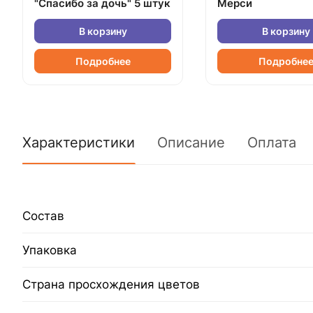
"Спасибо за дочь" 5 штук
Мерси
В корзину
В корзину
Подробнее
Подробне
Характеристики
Описание
Оплата
Состав
Упаковка
Страна просхождения цветов