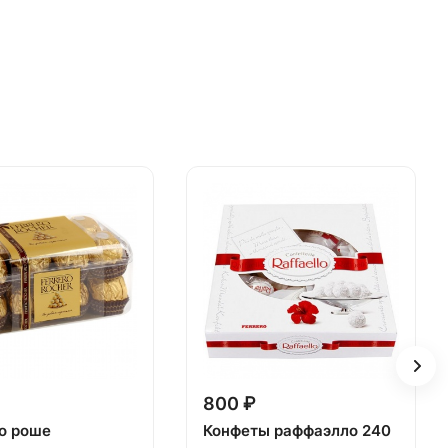
800 ₽
о роше
Конфеты раффаэлло 240