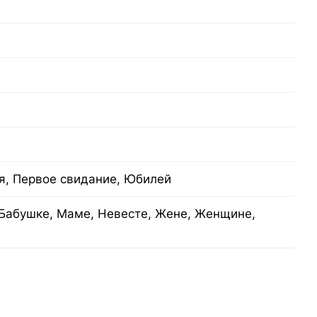
я, Первое свидание, Юбилей
Бабушке, Маме, Невесте, Жене, Женщине,