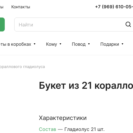
+7 (969) 610-05
ты
Контакты
ты в коробках
Кому
Повод
Подарки
кораллового гладиолуса
Букет из 21 коралл
Характеристики
Состав
—
Гладиолус 21 шт.