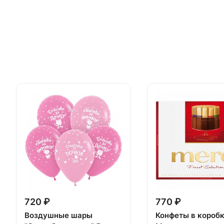
720 ₽
770 ₽
Воздушные шары
Конфеты в короб