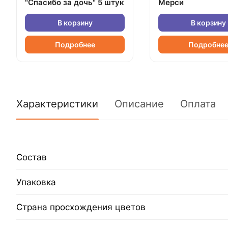
"Спасибо за дочь" 5 штук
Мерси
В корзину
В корзину
Подробнее
Подробне
Характеристики
Описание
Оплата
Состав
Упаковка
Страна просхождения цветов