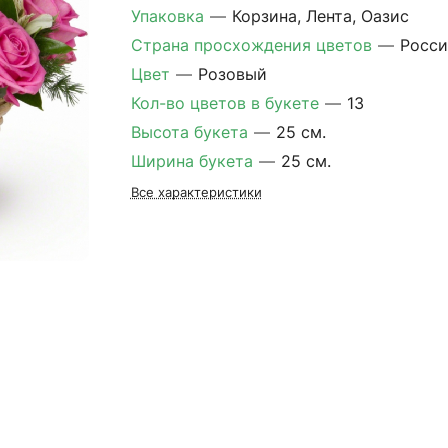
Упаковка
—
Корзина, Лента, Оазис
Страна просхождения цветов
—
Росси
Цвет
—
Розовый
Кол-во цветов в букете
—
13
Высота букета
—
25 см.
Ширина букета
—
25 см.
Все характеристики