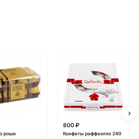
800 ₽
о роше
Конфеты раффаэлло 240