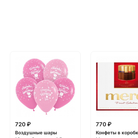
720 ₽
770 ₽
Воздушные шары
Конфеты в короб