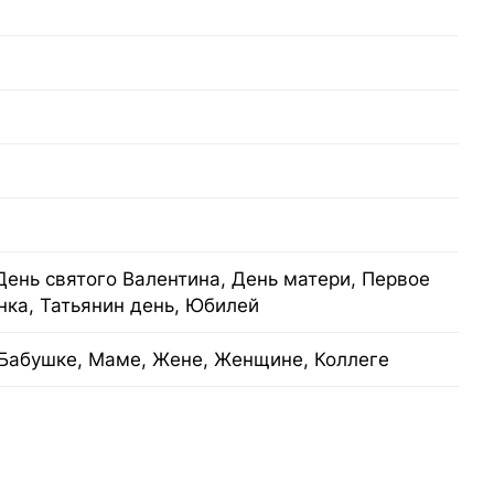
День святого Валентина, День матери, Первое
нка, Татьянин день, Юбилей
Бабушке, Маме, Жене, Женщине, Коллеге