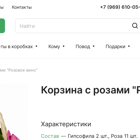
+7 (969) 610-05
ты
Контакты
ты в коробках
Кому
Повод
Подарки
ами "Розовое вино"
Корзина с розами "
Характеристики
Состав
—
Гипсофила 2 шт., Роза 11 шт.