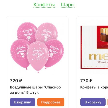
Конфеты
Шары
720 ₽
770 ₽
Воздушные шары "Спасибо
Конфеты в кор
за дочь" 5 штук
В корзину
Подробнее
В корзину