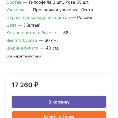
Состав
—
Гипсофила 3 шт., Роза 55 шт.
Упаковка
—
Прозрачная упаковка, Лента
Страна просхождения цветов
—
Россия
Цвет
—
Желтый
Кол-во цветов в букете
—
58
Высота букета
—
60 см.
Ширина букета
—
40 см.
Все характеристики
17 260 ₽
В корзину
Купить в 1 клик