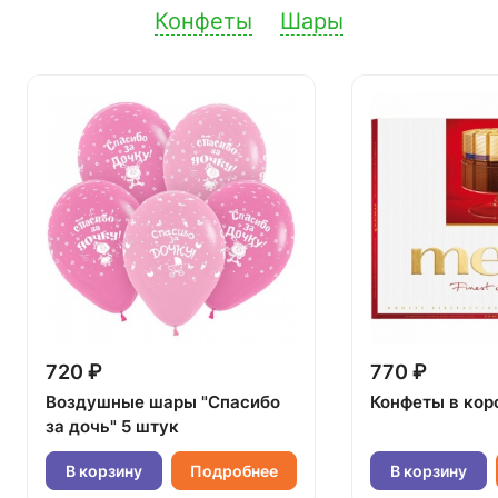
Конфеты
Шары
720 ₽
770 ₽
Воздушные шары "Спасибо
Конфеты в кор
за дочь" 5 штук
В корзину
Подробнее
В корзину