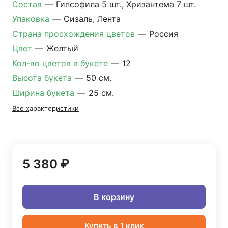
Состав
—
Гипсофила 5 шт., Хризантема 7 шт.
Упаковка
—
Сизаль, Лента
Страна просхождения цветов
—
Россия
Цвет
—
Желтый
Кол-во цветов в букете
—
12
Высота букета
—
50 см.
Ширина букета
—
25 см.
Все характеристики
5 380 ₽
В корзину
Купить в 1 клик