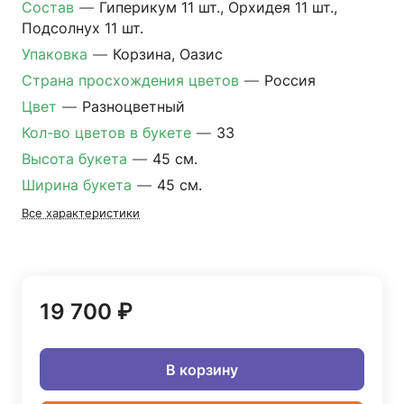
Состав
—
Гиперикум 11 шт., Орхидея 11 шт.,
Подсолнух 11 шт.
Упаковка
—
Корзина, Оазис
Страна просхождения цветов
—
Россия
Цвет
—
Разноцветный
Кол-во цветов в букете
—
33
Высота букета
—
45 см.
Ширина букета
—
45 см.
Все характеристики
19 700 ₽
В корзину