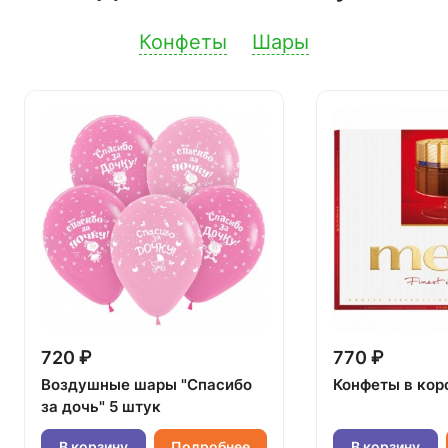
Конфеты
Шары
720 ₽
770 ₽
Воздушные шары "Спасибо
Конфеты в кор
за дочь" 5 штук
В корзину
Подробнее
В корзину