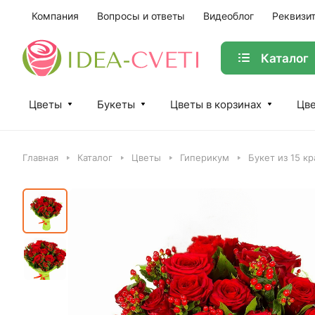
Компания
Вопросы и ответы
Видеоблог
Реквизи
Каталог
Цветы
Букеты
Цветы в корзинах
Цве
Главная
Каталог
Цветы
Гиперикум
Букет из 15 к