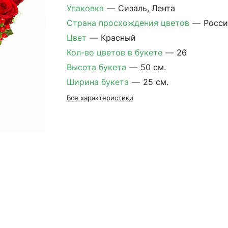
Упаковка
—
Сизаль, Лента
Страна просхождения цветов
—
Росси
Цвет
—
Красный
Кол-во цветов в букете
—
26
Высота букета
—
50 см.
Ширина букета
—
25 см.
Все характеристики