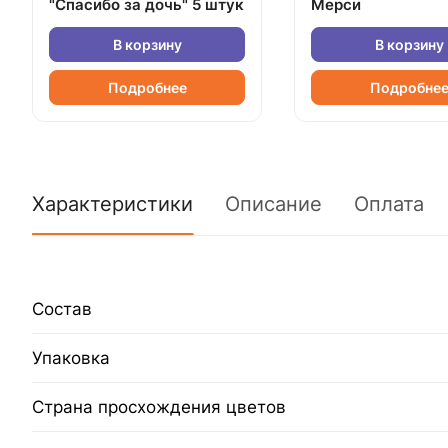
"Спасибо за дочь" 5 штук
Мерси
В корзину
В корзину
Подробнее
Подробне
Характеристики
Описание
Оплата
Состав
Упаковка
Страна просхождения цветов