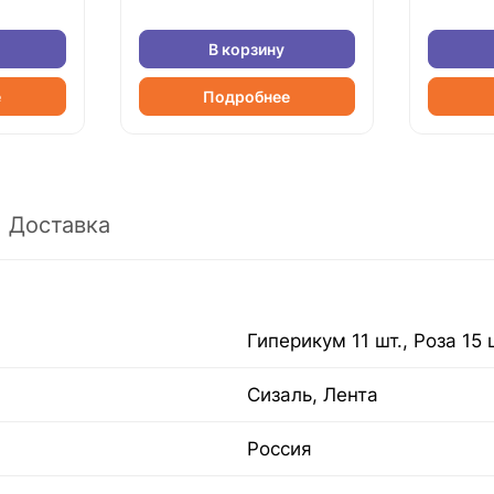
В корзину
е
Подробнее
Доставка
Гиперикум 11 шт., Роза 15 
Сизаль, Лента
Россия