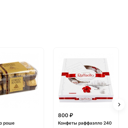
800 ₽
о роше
Конфеты раффаэлло 240