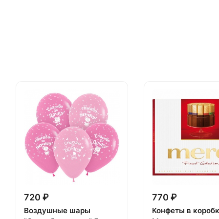
720 ₽
770 ₽
Воздушные шары
Конфеты в короб