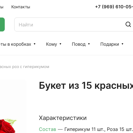
+7 (969) 610-05
ты
Контакты
ты в коробках
Кому
Повод
Подарки
расных роз с гиперикумом
Букет из 15 красны
Характеристики
Состав
—
Гиперикум 11 шт., Роза 15 шт.