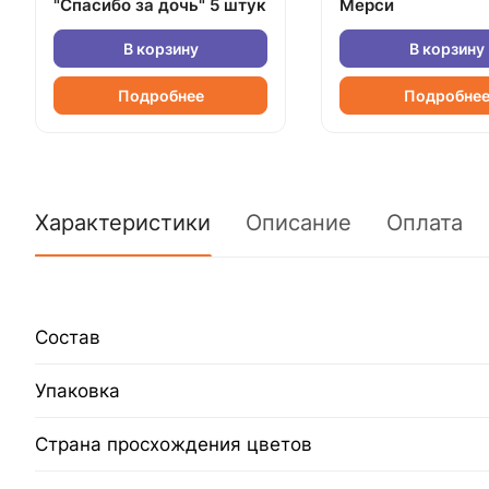
"Спасибо за дочь" 5 штук
Мерси
В корзину
В корзину
Подробнее
Подробне
Характеристики
Описание
Оплата
Состав
Упаковка
Страна просхождения цветов