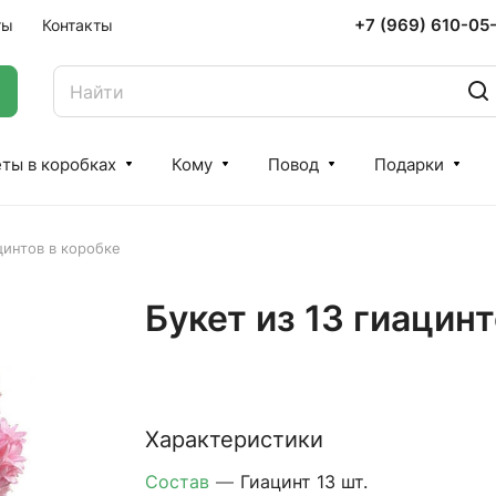
+7 (969) 610-05
ты
Контакты
ты в коробках
Кому
Повод
Подарки
цинтов в коробке
Букет из 13 гиацинт
Характеристики
Состав
—
Гиацинт 13 шт.