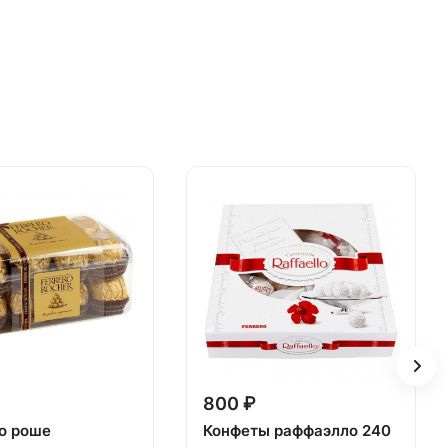
800 ₽
о роше
Конфеты раффаэлло 240