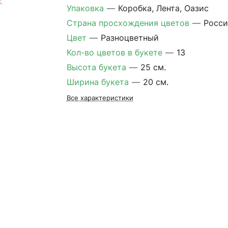
Упаковка
—
Коробка, Лента, Оазис
Страна просхождения цветов
—
Росси
Цвет
—
Разноцветный
Кол-во цветов в букете
—
13
Высота букета
—
25 см.
Ширина букета
—
20 см.
Все характеристики