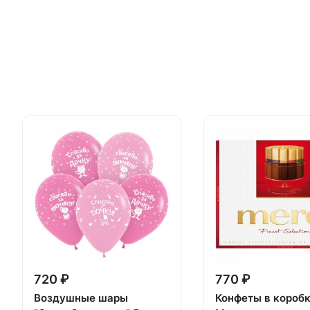
720 ₽
770 ₽
Воздушные шары
Конфеты в короб