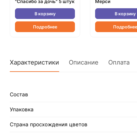
"Спасибо за дочь" 5 штук
Мерси
В корзину
В корзину
Подробнее
Подробне
Характеристики
Описание
Оплата
Состав
Упаковка
Страна просхождения цветов