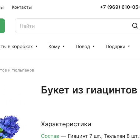
+7 (969) 610-05
ты
Контакты
ты в коробках
Кому
Повод
Подарки
нтов и тюльпанов
Букет из гиацинтов
Характеристики
Состав
—
Гиацинт 7 шт., Тюльпан 8 шт.