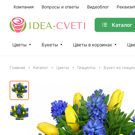
Компания
Вопросы и ответы
Видеоблог
Реквизи
Каталог
Цветы
Букеты
Цветы в корзинах
Цве
Главная
Каталог
Цветы
Гиацинты
Букет из гиаци