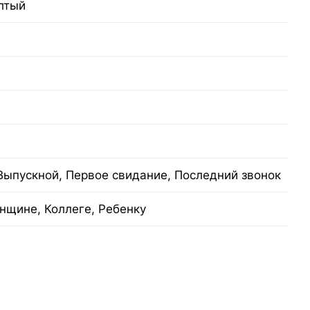
лтый
Выпускной, Первое свидание, Последний звонок
нщине, Коллеге, Ребенку