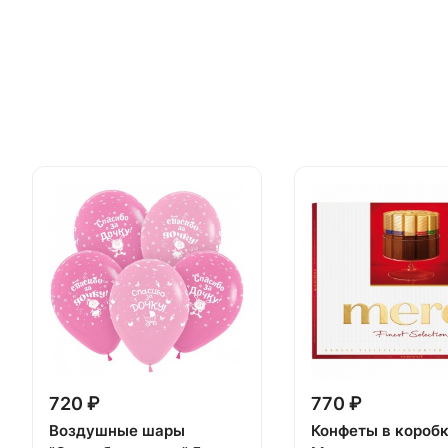
720 ₽
770 ₽
Воздушные шары
Конфеты в короб