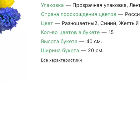
Упаковка
—
Прозрачная упаковка, Лен
Страна просхождения цветов
—
Росси
Цвет
—
Разноцветный, Синий, Желтый
Кол-во цветов в букете
—
15
Высота букета
—
40 см.
Ширина букета
—
20 см.
Все характеристики