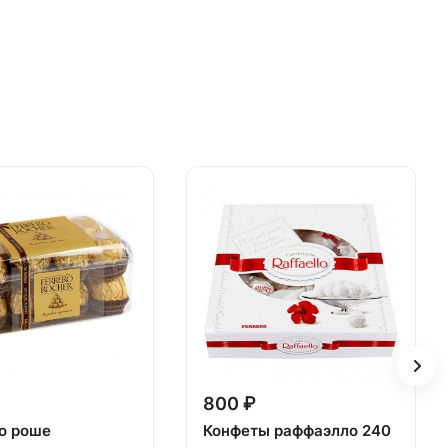
800 ₽
о роше
Конфеты раффаэлло 240