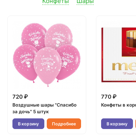
Конфеты
Шары
720 ₽
770 ₽
Воздушные шары "Спасибо
Конфеты в кор
за дочь" 5 штук
В корзину
Подробнее
В корзину