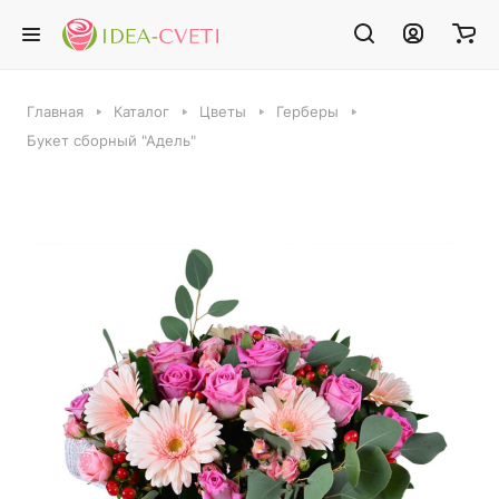
Главная
Каталог
Цветы
Герберы
Букет сборный "Адель"