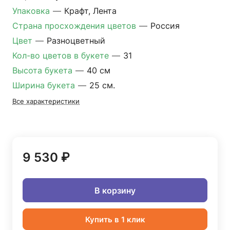
Упаковка
—
Крафт, Лента
Страна просхождения цветов
—
Россия
Цвет
—
Разноцветный
Кол-во цветов в букете
—
31
Высота букета
—
40 см
Ширина букета
—
25 см.
Все характеристики
9 530 ₽
В корзину
Купить в 1 клик