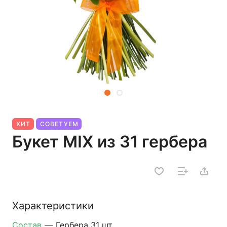
ХИТ
СОВЕТУЕМ
Букет MIX из 31 гербера
Характеристики
Состав
—
Гербера 31 шт.