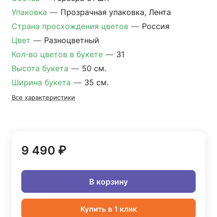
Упаковка
—
Прозрачная упаковка, Лента
Страна просхождения цветов
—
Россия
Цвет
—
Разноцветный
Кол-во цветов в букете
—
31
Высота букета
—
50 см.
Ширина букета
—
35 см.
Все характеристики
9 490 ₽
В корзину
Купить в 1 клик