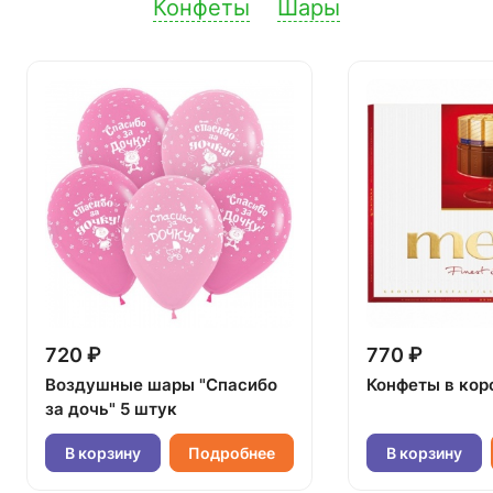
Конфеты
Шары
720 ₽
770 ₽
Воздушные шары "Спасибо
Конфеты в кор
за дочь" 5 штук
В корзину
Подробнее
В корзину