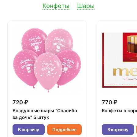
Конфеты
Шары
720 ₽
770 ₽
Воздушные шары "Спасибо
Конфеты в кор
за дочь" 5 штук
В корзину
Подробнее
В корзину