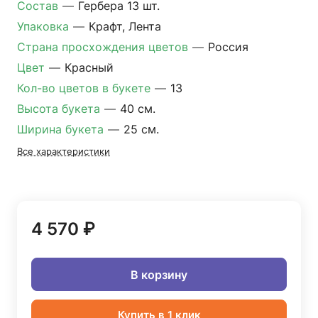
Состав
—
Гербера 13 шт.
Упаковка
—
Крафт, Лента
Страна просхождения цветов
—
Россия
Цвет
—
Красный
Кол-во цветов в букете
—
13
Высота букета
—
40 см.
Ширина букета
—
25 см.
Все характеристики
4 570 ₽
В корзину
Купить в 1 клик