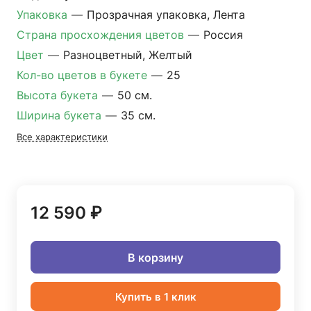
Упаковка
—
Прозрачная упаковка, Лента
Страна просхождения цветов
—
Россия
Цвет
—
Разноцветный, Желтый
Кол-во цветов в букете
—
25
Высота букета
—
50 см.
Ширина букета
—
35 см.
Все характеристики
12 590 ₽
В корзину
Купить в 1 клик