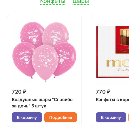
Конфеты
Шары
720 ₽
770 ₽
Воздушные шары "Спасибо
Конфеты в кор
за дочь" 5 штук
В корзину
Подробнее
В корзину