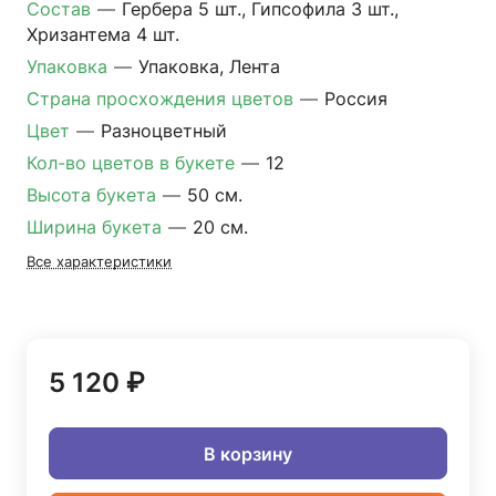
Состав
—
Гербера 5 шт., Гипсофила 3 шт.,
Хризантема 4 шт.
Упаковка
—
Упаковка, Лента
Страна просхождения цветов
—
Россия
Цвет
—
Разноцветный
Кол-во цветов в букете
—
12
Высота букета
—
50 см.
Ширина букета
—
20 см.
Все характеристики
5 120 ₽
В корзину