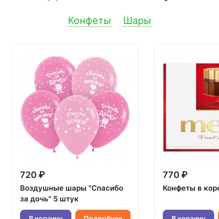
Конфеты
Шары
720 ₽
770 ₽
Воздушные шары "Спасибо
Конфеты в кор
за дочь" 5 штук
В корзину
Подробнее
В корзину