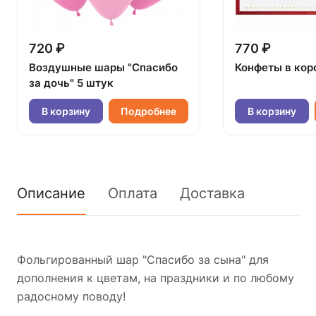
720 ₽
770 ₽
Воздушные шары "Спасибо
Конфеты в кор
за дочь" 5 штук
В корзину
Подробнее
В корзину
Описание
Оплата
Доставка
Фольгированный шар "Спасибо за сына" для
дополнения к цветам, на праздники и по любому
радосному поводу!