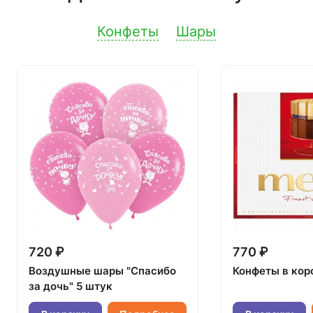
Конфеты
Шары
720 ₽
770 ₽
Воздушные шары "Спасибо
Конфеты в кор
за дочь" 5 штук