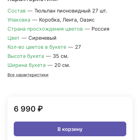
Состав
—
Тюльпан пионовидный 27 шт.
Упаковка
—
Коробка, Лента, Оазис
Страна просхождения цветов
—
Россия
Цвет
—
Сиреневый
Кол-во цветов в букете
—
27
Высота букета
—
35 см.
Ширина букета
—
20 см.
Все характеристики
6 990 ₽
В корзину