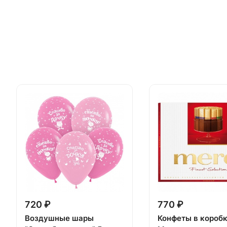
720 ₽
770 ₽
Воздушные шары
Конфеты в короб