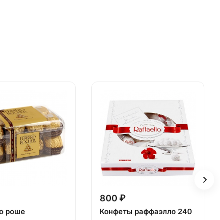
800 ₽
о роше
Конфеты раффаэлло 240