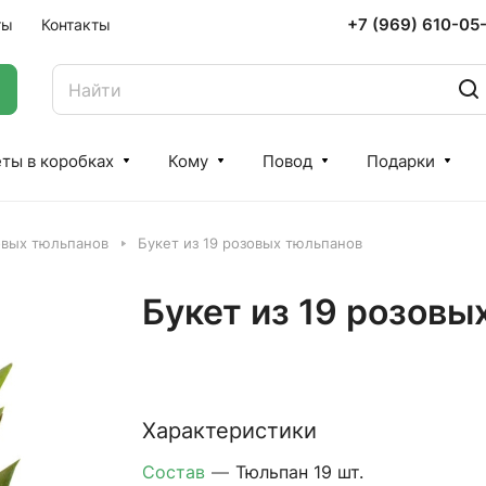
+7 (969) 610-05
ты
Контакты
ты в коробках
Кому
Повод
Подарки
овых тюльпанов
Букет из 19 розовых тюльпанов
Букет из 19 розовы
Характеристики
Состав
—
Тюльпан 19 шт.