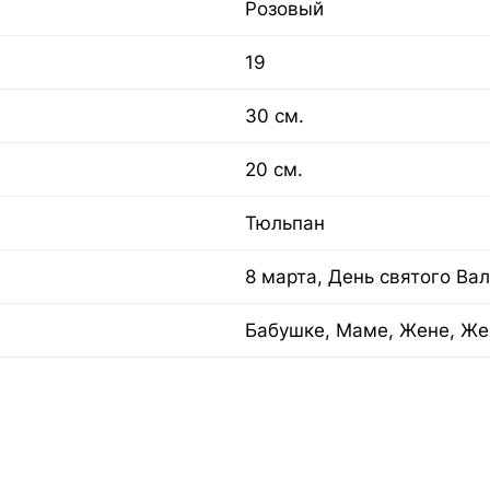
Розовый
19
30 см.
20 см.
Тюльпан
8 марта, День святого Ва
Бабушке, Маме, Жене, Же