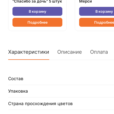
"Спасибо за дочь" 5 штук
Мерси
В корзину
В корзину
Подробнее
Подробне
Характеристики
Описание
Оплата
Состав
Упаковка
Страна просхождения цветов